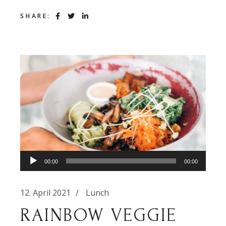
SHARE:
Audio-
00:00
00:00
Player
12. April 2021
Lunch
RAINBOW VEGGIE