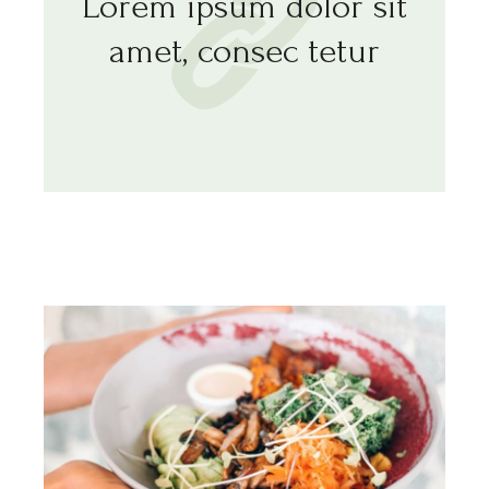
Lorem ipsum dolor sit
amet, consec tetur